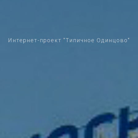
Интернет-проект "Типичное Одинцово"