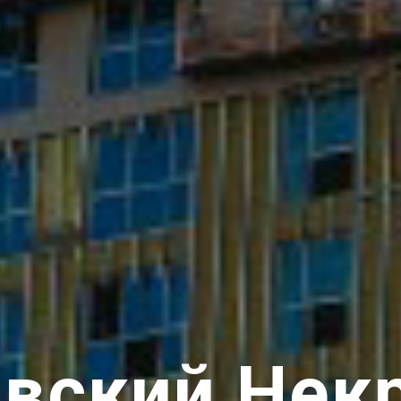
вский Нек