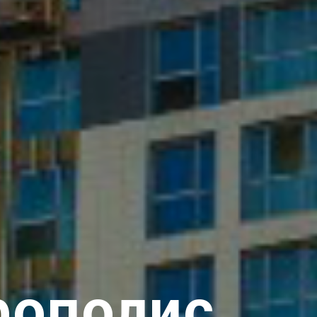
рополис