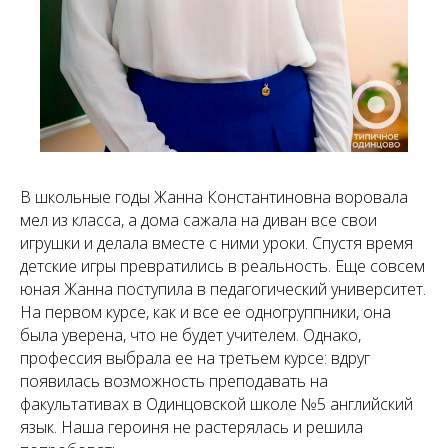
В школьные годы Жанна Константиновна воровала
мел из класса, а дома сажала на диван все свои
игрушки и делала вместе с ними уроки. Спустя время
детские игры превратились в реальность. Еще совсем
юная Жанна поступила в педагогический университет.
На первом курсе, как и все ее одногруппники, она
была уверена, что не будет учителем. Однако,
профессия выбрала ее на третьем курсе: вдруг
появилась возможность преподавать на
факультативах в Одинцовской школе №5 английский
язык. Наша героиня не растерялась и решила