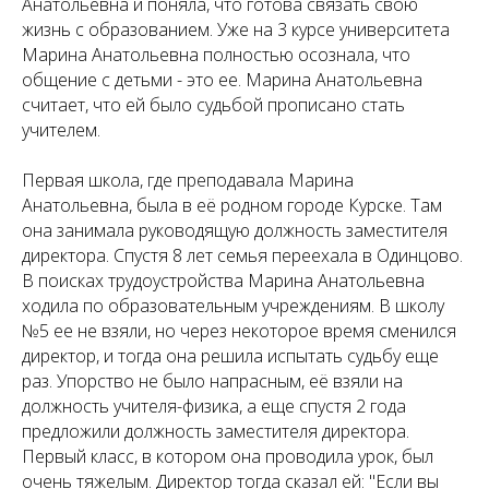
Анатольевна и поняла, что готова связать свою
жизнь с образованием. Уже на 3 курсе университета
Марина Анатольевна полностью осознала, что
общение с детьми - это ее. Марина Анатольевна
считает, что ей было судьбой прописано стать
учителем.
Первая школа, где преподавала Марина
Анатольевна, была в её родном городе Курске. Там
она занимала руководящую должность заместителя
директора. Спустя 8 лет семья переехала в Одинцово.
В поисках трудоустройства Марина Анатольевна
ходила по образовательным учреждениям. В школу
№5 ее не взяли, но через некоторое время сменился
директор, и тогда она решила испытать судьбу еще
раз. Упорство не было напрасным, её взяли на
должность учителя-физика, а еще спустя 2 года
предложили должность заместителя директора.
Первый класс, в котором она проводила урок, был
очень тяжелым. Директор тогда сказал ей: "Если вы