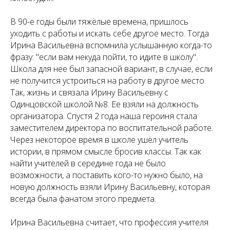
В 90-е годы были тяжёлые времена, пришлось
уходить с работы и искать себе другое место. Тогда
Ирина Васильевна вспомнила услышанную когда-то
фразу: "если вам некуда пойти, то идите в школу".
Школа для нее был запасной вариант, в случае, если
не получится устроиться на работу в другое место.
Так, жизнь и связала Ирину Васильевну с
Одинцовской школой №8. Ее взяли на должность
организатора. Спустя 2 года наша героиня стала
заместителем директора по воспитательной работе.
Через некоторое время в школе ушёл учитель
истории, в прямом смысле бросив классы. Так как
найти учителей в середине года не было
возможности, а поставить кого-то нужно было, на
новую должность взяли Ирину Васильевну, которая
всегда была фанатом этого предмета.
Ирина Васильевна считает, что профессия учителя