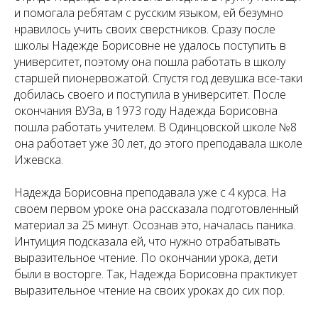
и помогала ребятам с русским языком, ей безумно
нравилось учить своих сверстников. Сразу после
школы Надежде Борисовне не удалось поступить в
университет, поэтому она пошла работать в школу
старшей пионервожатой. Спустя год девушка все-таки
добилась своего и поступила в университет. После
окончания ВУЗа, в 1973 году Надежда Борисовна
пошла работать учителем. В Одинцовской школе №8
она работает уже 30 лет, до этого преподавала школе
Ижевска.
Надежда Борисовна преподавала уже с 4 курса. На
своем первом уроке она рассказала подготовленный
материал за 25 минут. Осознав это, началась паника.
Интуиция подсказала ей, что нужно отрабатывать
выразительное чтение. По окончании урока, дети
были в восторге. Так, Надежда Борисовна практикует
выразительное чтение на своих уроках до сих пор.