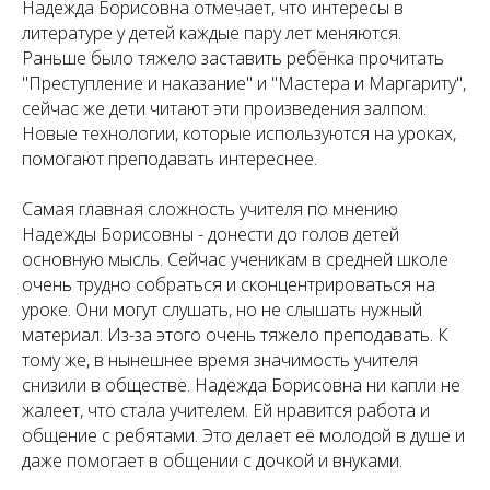
Надежда Борисовна отмечает, что интересы в
литературе у детей каждые пару лет меняются.
Раньше было тяжело заставить ребёнка прочитать
"Преступление и наказание" и "Мастера и Маргариту",
сейчас же дети читают эти произведения залпом.
Новые технологии, которые используются на уроках,
помогают преподавать интереснее.
Самая главная сложность учителя по мнению
Надежды Борисовны - донести до голов детей
основную мысль. Сейчас ученикам в средней школе
очень трудно собраться и сконцентрироваться на
уроке. Они могут слушать, но не слышать нужный
материал. Из-за этого очень тяжело преподавать. К
тому же, в нынешнее время значимость учителя
снизили в обществе. Надежда Борисовна ни капли не
жалеет, что стала учителем. Ей нравится работа и
общение с ребятами. Это делает её молодой в душе и
даже помогает в общении с дочкой и внуками.