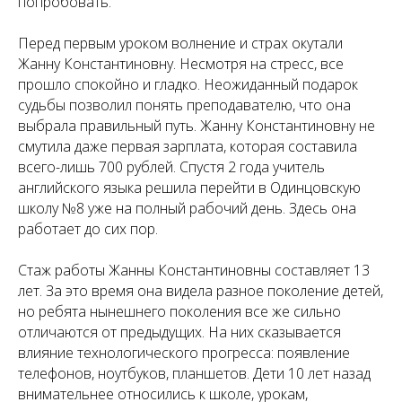
попробовать.
Перед первым уроком волнение и страх окутали
Жанну Константиновну. Несмотря на стресс, все
прошло спокойно и гладко. Неожиданный подарок
судьбы позволил понять преподавателю, что она
выбрала правильный путь. Жанну Константиновну не
смутила даже первая зарплата, которая составила
всего-лишь 700 рублей. Спустя 2 года учитель
английского языка решила перейти в Одинцовскую
школу №8 уже на полный рабочий день. Здесь она
работает до сих пор.
Стаж работы Жанны Константиновны составляет 13
лет. За это время она видела разное поколение детей,
но ребята нынешнего поколения все же сильно
отличаются от предыдущих. На них сказывается
влияние технологического прогресса: появление
телефонов, ноутбуков, планшетов. Дети 10 лет назад
внимательнее относились к школе, урокам,