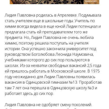
Лидия Павловна родилась в Апрелевке. Подумывала
стать учителем еще в школьные годы. Учитель по
химии всегда видела в еще юной Лидии потенциал и
предлагала стать ей преподавателем того же
предмета. Но, Лидия Павловна не очень любила
химию, поэтому решила поступать на учителя
истории. Она успешно закончила университет под
руководством Боголюбова Леонида Наумовича,
учебниками которого до сих пор пользуются в
школах. Из-за нехватки свободных вакансий 2,5 года
ей пришлось работать в Московской школе. В 1975
году неожиданно для Лидии Павловны появилась
вакансия в Одинцовской гимназии №13. Проработав
там 7 лет она перешла в Одинцовскую школу №3 и
работает здесь до сих пор.
Лидия Павловна не одобряет смену поколений.