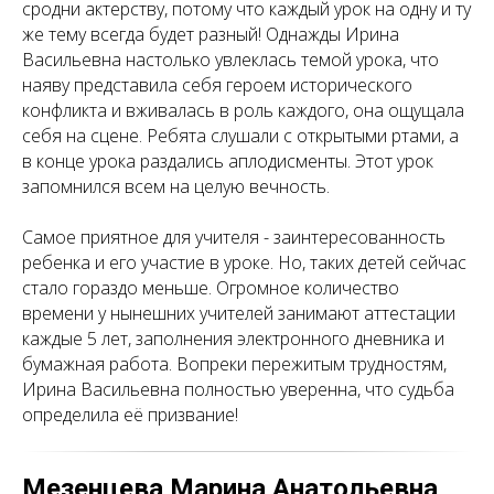
сродни актерству, потому что каждый урок на одну и ту
же тему всегда будет разный! Однажды Ирина
Васильевна настолько увлеклась темой урока, что
наяву представила себя героем исторического
конфликта и вживалась в роль каждого, она ощущала
себя на сцене. Ребята слушали с открытыми ртами, а
в конце урока раздались аплодисменты. Этот урок
запомнился всем на целую вечность.
Самое приятное для учителя - заинтересованность
ребенка и его участие в уроке. Но, таких детей сейчас
стало гораздо меньше. Огромное количество
времени у нынешних учителей занимают аттестации
каждые 5 лет, заполнения электронного дневника и
бумажная работа. Вопреки пережитым трудностям,
Ирина Васильевна полностью уверенна, что судьба
определила её призвание!
Мезенцева Марина Анатольевна