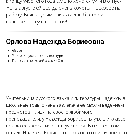
к концу учебного года сильно хочется уйти в отпуск.
Но, в августе ей всегда очень хочется поскорее на
работу. Ведь к детям привыкаешь быстро и
начинаешь скучать по ним!
Орлова Надежда Борисовна
65 лет
Учитель русского и литературы
Преподавательский стаж - 40 лет
Учительница русского языка и литературы Надежды в
школьные годы очень завлекала ее своим ведением
предметов. Глядя на своего любимого
преподавателя, у Надежды Борисовны уже в 7 классе
появилось желание стать учителем. В пионерском
отряде Надежда Борисовна входила в группу помощи