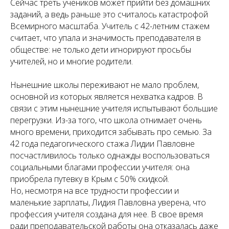
Сейчас треть учеников может прийти без домашних
заданий, а ведь раньше это считалось катастрофой
Всемирного масштаба. Учитель с 42-летним стажем
считает, что упала и значимость преподавателя в
обществе: не только дети игнорируют просьбы
учителей, но и многие родители.
Нынешние школы переживают не мало проблем,
основной из которых является нехватка кадров. В
связи с этим нынешние учителя испытывают большие
перегрузки. Из-за того, что школа отнимает очень
много времени, приходится забывать про семью. За
42 года педагогического стажа Лидии Павловне
посчастливилось только однажды воспользоваться
социальными благами профессии учителя: она
приобрела путевку в Крым с 50% скидкой.
Но, несмотря на все трудности профессии и
маленькие зарплаты, Лидия Павловна уверена, что
профессия учителя создана для нее. В свое время
ради преподавательской работы она отказалась даже