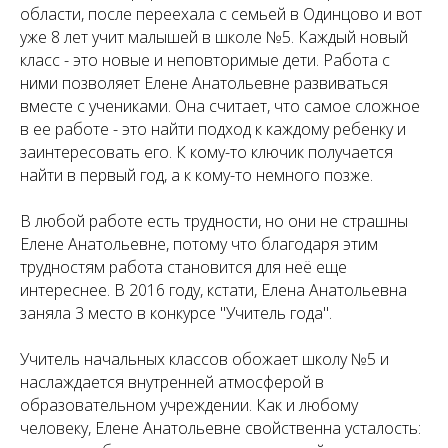
области, после переехала с семьей в Одинцово и вот
уже 8 лет учит малышей в школе №5. Каждый новый
класс - это новые и неповторимые дети. Работа с
ними позволяет Елене Анатольевне развиваться
вместе с учениками. Она считает, что самое сложное
в ее работе - это найти подход к каждому ребенку и
заинтересовать его. К кому-то ключик получается
найти в первый год, а к кому-то немного позже.
В любой работе есть трудности, но они не страшны
Елене Анатольевне, потому что благодаря этим
трудностям работа становится для неё еще
интереснее. В 2016 году, кстати, Елена Анатольевна
заняла 3 место в конкурсе "Учитель года".
Учитель начальных классов обожает школу №5 и
наслаждается внутренней атмосферой в
образовательном учреждении. Как и любому
человеку, Елене Анатольевне свойственна усталость: